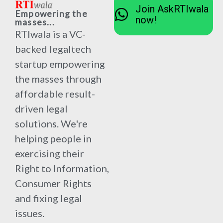
Join AskRTIwala
Empowering the
now!
masses...
RTIwala is a VC-
backed legaltech
startup empowering
the masses through
affordable result-
driven legal
solutions. We're
helping people in
exercising their
Right to Information,
Consumer Rights
and fixing legal
issues.