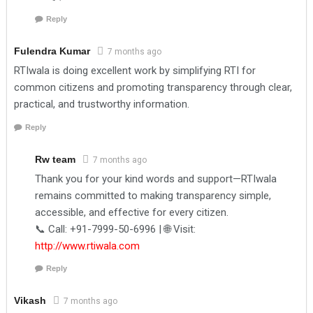
Reply
Fulendra Kumar
7 months ago
RTIwala is doing excellent work by simplifying RTI for
common citizens and promoting transparency through clear,
practical, and trustworthy information.
Reply
Rw team
7 months ago
Thank you for your kind words and support—RTIwala
remains committed to making transparency simple,
accessible, and effective for every citizen.
📞 Call: +91-7999-50-6996 | 🌐 Visit:
http://www.rtiwala.com
Reply
Vikash
7 months ago