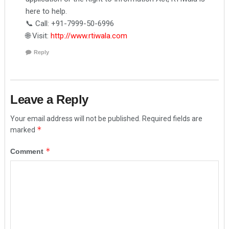
here to help.
📞 Call: +91-7999-50-6996
🌐 Visit:
http://www.rtiwala.com
Reply
Leave a Reply
Your email address will not be published.
Required fields are
*
marked
*
Comment