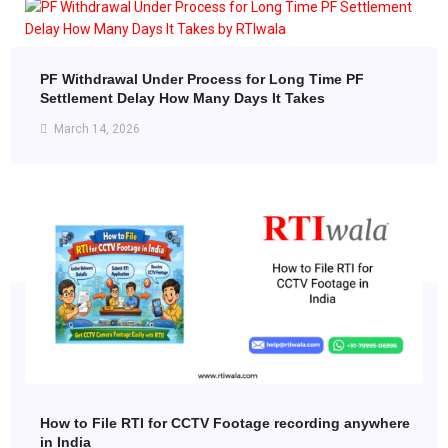
PF Withdrawal Under Process for Long Time PF
Settlement Delay How Many Days It Takes
March 14, 2026
How to File RTI for CCTV Footage recording anywhere
in India