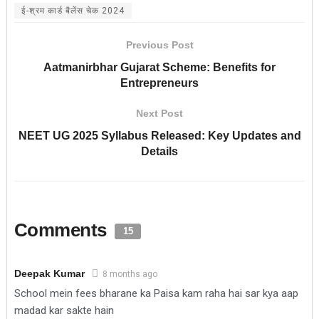
ई-श्रम कार्ड बैलेंस चेक 2024
Previous Post
Aatmanirbhar Gujarat Scheme: Benefits for
Entrepreneurs
Next Post
NEET UG 2025 Syllabus Released: Key Updates and
Details
Comments
15
Deepak Kumar
8 months ago
School mein fees bharane ka Paisa kam raha hai sar kya aap
madad kar sakte hain