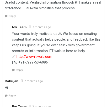
Useful content. Verified information through RTI makes a real
difference — RTIwala simplifies that process.
Reply
Rw Team
7 months ago
Your words truly motivate us 🙏 We focus on creating
content that actually helps people, and feedback like this
keeps us going. If you’re ever stuck with government
records or information, RTIwala is here to help.
🔗
http://www.rtiwala.com
| 📞 +91-7999-50-6996
Reply
Babujan
7 months ago
Hi
Reply
Rw Team
7 months ago