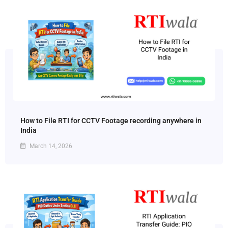
How to File RTI for CCTV Footage recording anywhere in
India
March 14, 2026