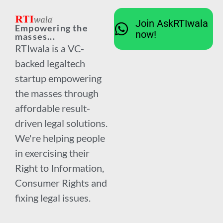
Join AskRTIwala
Empowering the
now!
masses...
RTIwala is a VC-
backed legaltech
startup empowering
the masses through
affordable result-
driven legal solutions.
We're helping people
in exercising their
Right to Information,
Consumer Rights and
fixing legal issues.