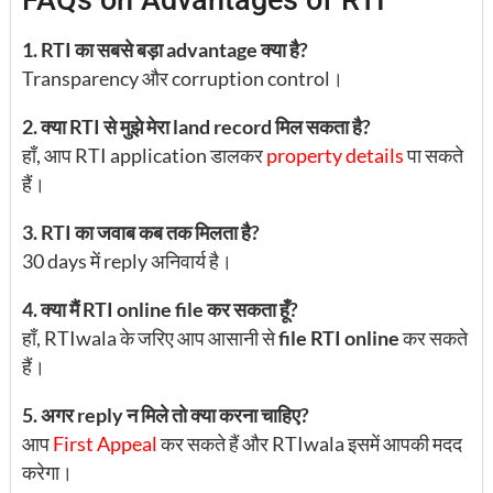
FAQs on Advantages of RTI
1. RTI का सबसे बड़ा advantage क्या है?
Transparency और corruption control।
2. क्या RTI से मुझे मेरा land record मिल सकता है?
हाँ, आप RTI application डालकर
property details
पा सकते
हैं।
3. RTI का जवाब कब तक मिलता है?
30 days में reply अनिवार्य है।
4. क्या मैं RTI online file कर सकता हूँ?
हाँ, RTIwala के जरिए आप आसानी से
file RTI online
कर सकते
हैं।
5. अगर reply न मिले तो क्या करना चाहिए?
आप
First Appeal
कर सकते हैं और RTIwala इसमें आपकी मदद
करेगा।