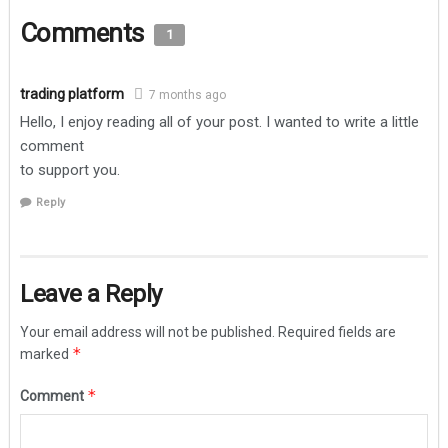
Comments
1
trading platform
7 months ago
Hello, I enjoy reading all of your post. I wanted to write a little
comment
to support you.
Reply
Leave a Reply
Your email address will not be published.
Required fields are
*
marked
*
Comment