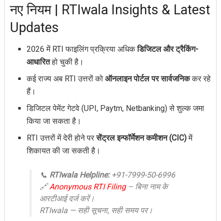
नए नियम | RTIwala Insights & Latest
Updates
2026 में RTI फाइलिंग प्रक्रिया अधिक
डिजिटल और ट्रैकिंग-
आधारित
हो चुकी है।
कई राज्य अब RTI उत्तरों को
ऑनलाइन पोर्टल पर सार्वजनिक
कर रहे
हैं।
डिजिटल पेमेंट गेटवे (UPI, Paytm, Netbanking) से शुल्क जमा
किया जा सकता है।
RTI उत्तरों में देरी होने पर
सेंट्रल इन्फॉर्मेशन कमीशन (CIC)
में
शिकायत की जा सकती है।
📞
RTIwala Helpline:
+91-7999-50-6996
🔗
Anonymous RTI
Filing
– बिना नाम के
आरटीआई दर्ज करें।
RTIwala —
सही सूचना, सही समय पर।