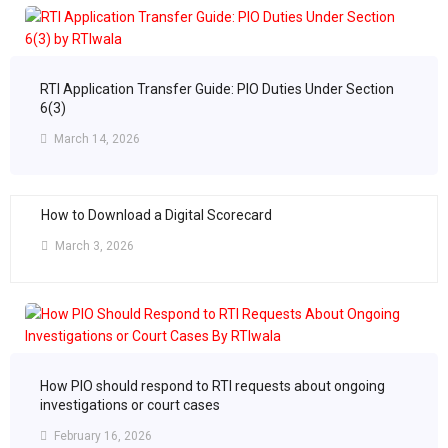
RTI Application Transfer Guide: PIO Duties Under Section
6(3)
March 14, 2026
How to Download a Digital Scorecard
March 3, 2026
How PIO should respond to RTI requests about ongoing
investigations or court cases
February 16, 2026