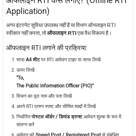
ऑफलाइन RTI कैसे लगाएं? (Offline RTI
Application)
अगर इंटरनेट सुविधा उपलब्ध नहीं है या विभाग ऑनलाइन RTI
स्वीकार नहीं करता, तो
एक वैध विकल्प है।
ऑफलाइन RTI
ऑफलाइन RTI लगाने की प्रक्रिया:
सादा
A4 शीट
पर RTI आवेदन टाइप या साफ लिखें
ऊपर लिखें:
“To,
The Public Information Officer (PIO)”
विभाग का पूरा नाम और पता लिखें
अपने RTI प्रश्न स्पष्ट और सीमित शब्दों में लिखें
निर्धारित
पोस्टल ऑर्डर / डिमांड ड्राफ्ट
आवेदन शुल्क के रूप में
संलग्न करें
आवेदन को
Speed Post / Registered Post
से संबंधित