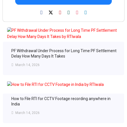
PF Withdrawal Under Process for Long Time PF Settlement
Delay How Many Days It Takes
March 14, 2026
How to File RTI for CCTV Footage recording anywhere in
India
March 14, 2026