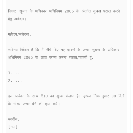
विषय: सूचना के अधिकार अधिनियम 2005 के अंतर्गत सूचना प्राप्त करने 
हेतु आवेदन।

महोदय/महोदया,

सविनय निवेदन है कि मैं नीचे दिए गए प्रश्नों के उत्तर सूचना के अधिकार 
अधिनियम 2005 के तहत प्राप्त करना चाहता/चाहती हूं:

1. ...  

2. ...

इस आवेदन के साथ ₹10 का शुल्क संलग्न है। कृपया नियमानुसार 30 दिनों 
के भीतर उत्तर देने की कृपा करें।

भवदीय,  

[नाम]  
