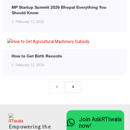
MP Startup Summit 2026 Bhopal Everything You
Should Know
February 12, 2026
How to Get Birth Records
February 12, 2026
Join AskRTIwala
now!
Empowering the