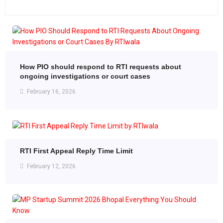
How PIO should respond to RTI requests about
ongoing investigations or court cases
February 16, 2026
RTI First Appeal Reply Time Limit
February 12, 2026