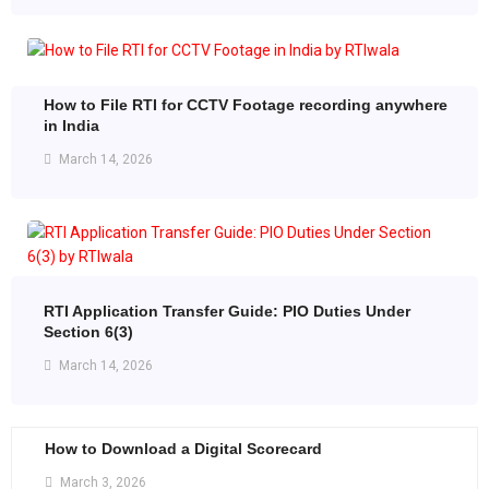
How to File RTI for CCTV Footage recording anywhere
in India
March 14, 2026
RTI Application Transfer Guide: PIO Duties Under
Section 6(3)
March 14, 2026
How to Download a Digital Scorecard
March 3, 2026