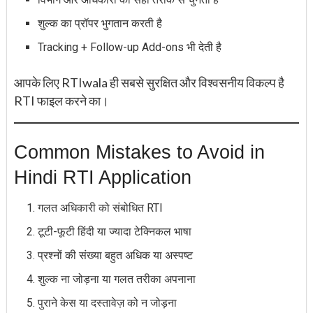
शुल्क का प्रॉपर भुगतान करती है
Tracking + Follow-up Add-ons भी देती है
आपके लिए RTIwala ही सबसे सुरक्षित और विश्वसनीय विकल्प है
RTI फाइल करने का।
Common Mistakes to Avoid in
Hindi RTI Application
गलत अधिकारी को संबोधित RTI
टूटी-फूटी हिंदी या ज्यादा टेक्निकल भाषा
प्रश्नों की संख्या बहुत अधिक या अस्पष्ट
शुल्क ना जोड़ना या गलत तरीका अपनाना
पुराने केस या दस्तावेज़ को न जोड़ना