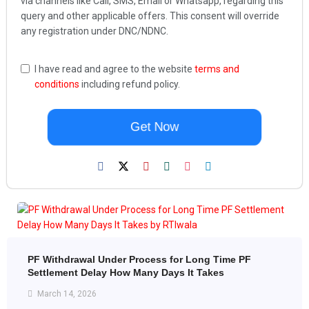
via channels like Call, SMS, Email or Whatsapp, regarding this
query and other applicable offers. This consent will override
any registration under DNC/NDNC.
I have read and agree to the website
terms and
conditions
including refund policy.
Get Now
PF Withdrawal Under Process for Long Time PF
Settlement Delay How Many Days It Takes
March 14, 2026