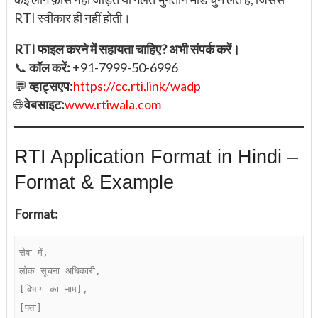
RTI स्वीकार ही नहीं होती।
RTI फाइल करने में सहायता चाहिए? अभी संपर्क करें।
📞
कॉल करें:
+91-7999-50-6996
💬
व्हाट्सएप:
https://cc.rti.link/wadp
🌐
वेबसाइट:
www.rtiwala.com
RTI Application Format in Hindi –
Format & Example
Format:
सेवा में,  

लोक सूचना अधिकारी,  

[विभाग का नाम],  

[पता]
