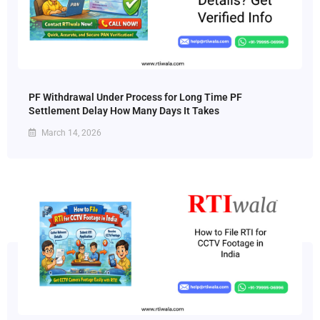
PF Withdrawal Under Process for Long Time PF
Settlement Delay How Many Days It Takes
March 14, 2026