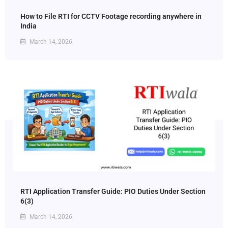
How to File RTI for CCTV Footage recording anywhere in
India
March 14, 2026
RTI Application Transfer Guide: PIO Duties Under Section
6(3)
March 14, 2026