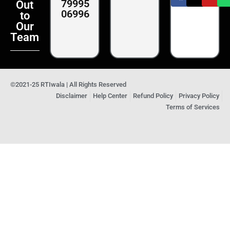
79995
Out
06996
to
Our
Team
©2021-25 RTIwala | All Rights Reserved
Disclaimer
Help Center
Refund Policy
Privacy Policy
Terms of Services