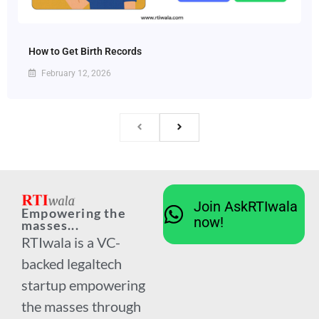
How to Get Birth Records
February 12, 2026
Join AskRTIwala
Empowering the
now!
masses...
RTIwala is a VC-
backed legaltech
startup empowering
the masses through