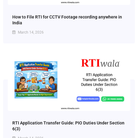
How to File RTI for CCTV Footage recording anywhere in
India
March 14, 2026
RTI Application Transfer Guide: PIO Duties Under Section
6(3)