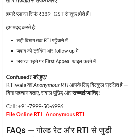
तो
RTIwala
से संपर्क करिए।
हमारे प्लान्स सिर्फ ₹389+GST से शुरू होते हैं।
हम मदद करते हैं:
सही विभाग तक RTI पहुँचाने में
जवाब की ट्रैकिंग और follow-up में
ज़रूरत पड़ने पर First Appeal फाइल करने में
Confused? डरे हुए?
RTIwala का
Anonymous RTI
आपके लिए बिल्कुल सुरक्षित है —
बिना पहचान बताए, सवाल पूछिए और
सच्चाई जानिए!
Call: +91-7999-50-6996
File Online RTI
|
Anonymous RTI
FAQs — गोल्ड रेट और RTI से जुड़ी