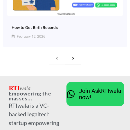
How to Get Birth Records
February 12, 2026
Join AskRTIwala
Empowering the
now!
masses...
RTIwala is a VC-
backed legaltech
startup empowering