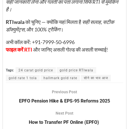
सही जानकारी लेना और गलती का पता लगाना सिर्फ RTI से मुमकिन
है।
RTIwala
को चुनिए — क्योंकि यहां मिलता है
सही सलाह
,
सटीक
डॉक्युमेंट्स
, और
100% ट्रैकिंग
।
अभी कॉल करें: +91-7999-50-6996
फाइल करें RTI
और जानिए असली गोल्ड की असली सच्चाई!
Tags:
24 carat gold price
gold price RTIwala
gold rate 1 tola
hallmark gold rate
सोने का भाव आज
Previous Post
EPFO Pension Hike & EPS-95 Reforms 2025
Next Post
How to Transfer PF Online (EPFO)